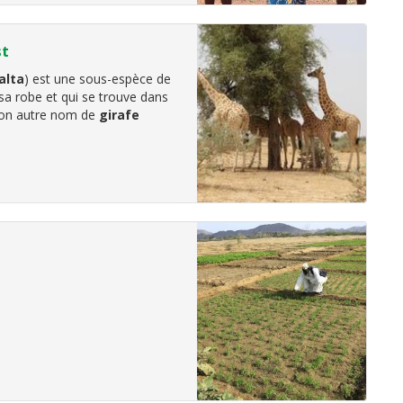
st
alta
) est une sous-espèce de
 sa robe et qui se trouve dans
 son autre nom de
girafe