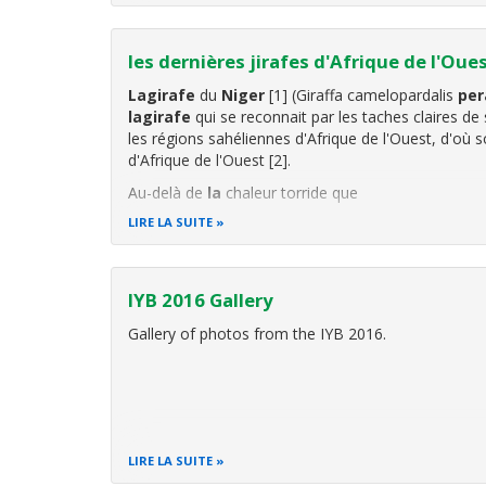
les dernières jirafes d'Afrique de l'Oue
La
girafe
du
Niger
[1] (Giraffa camelopardalis
per
la
girafe
qui se reconnait par les taches claires de
les régions sahéliennes d'Afrique de l'Ouest, d'où
d'Afrique de l'Ouest [2].
Au-delà de
la
chaleur torride que
LIRE LA SUITE
IYB 2016 Gallery
Gallery of photos from the IYB 2016.
LIRE LA SUITE