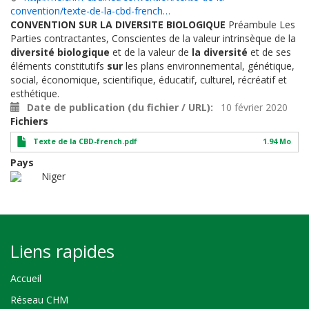
convention/texte-de-la-cbd-french…
CONVENTION SUR LA DIVERSITE BIOLOGIQUE
Préambule Les
Parties contractantes, Conscientes de la valeur intrinsèque de la
diversité biologique
et de la valeur de
la diversité
et de ses
éléments constitutifs
sur
les plans environnemental, génétique,
social, économique, scientifique, éducatif, culturel, récréatif et
esthétique.
Date de publication (du fichier / URL)
10 février 2020
Fichiers
Texte de la CBD-french.pdf
1.94 Mo
Pays
Niger
Liens rapides
Accueil
Réseau CHM