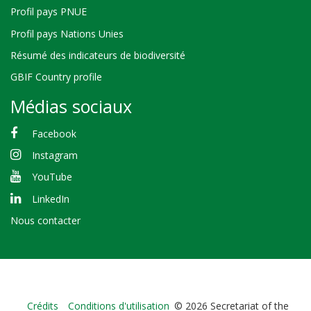
Profil pays PNUE
Profil pays Nations Unies
Résumé des indicateurs de biodiversité
GBIF Country profile
Médias sociaux
Facebook
Instagram
YouTube
LinkedIn
Nous contacter
Bioland
Crédits
Conditions d'utilisation
© 2026 Secretariat of the