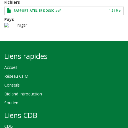
Fichiers
RAPPORT-ATELIER DOSSO.pdf
1.21 Mo
Pays
Niger
Liens rapides
Accueil
Réseau CHM
Conseils
Bioland Introduction
Soutien
Liens CDB
CDB