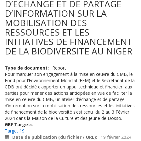
D’ECHANGE ET DE PARTAGE
D’INFORMATION SUR LA
MOBILISATION DES
RESSOURCES ET LES
INITIATIVES DE FINANCEMENT
DE LA BIODIVERSITE AU NIGER
Type de document
Report
Pour marquer son engagement à la mise en œuvre du CMB, le
Fond pour l
’
Environnement Mondial (FEM) et le Secrétariat de la
CDB ont décidé d’apporter un appui technique et financier aux
parties pour mener des actions anticipées en vue de faciliter la
mise en œuvre du CMB, u
n atelier
d’échange et de partage
d’information sur la mobilisation des ressources et les initiatives
de financement de la biodiversité
s’est tenu
d
u
2 au 3 Février
2024 dans la Maison de la Culture et des Jeune de Dosso.
GBF Targets
Target 19
Date de publication (du fichier / URL)
19 février 2024