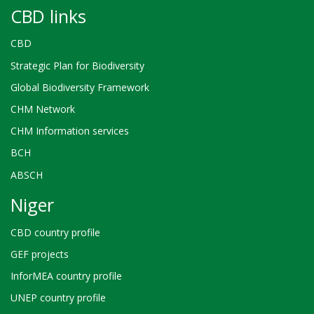
CBD links
CBD
Strategic Plan for Biodiversity
Global Biodiversity Framework
CHM Network
CHM Information services
BCH
ABSCH
Niger
CBD country profile
GEF projects
InforMEA country profile
UNEP country profile