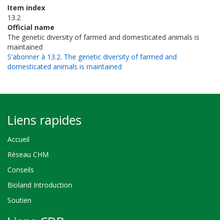
Item index
13.2
Official name
The genetic diversity of farmed and domesticated animals is
maintained
S'abonner à 13.2. The genetic diversity of farmed and
domesticated animals is maintained
Liens rapides
Accueil
Réseau CHM
Conseils
Bioland Introduction
Soutien