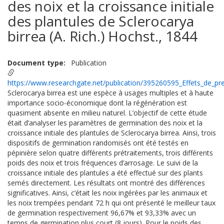
des noix et la croissance initiale
des plantules de Sclerocarya
birrea (A. Rich.) Hochst., 1844
Document type
Publication
https://www.researchgate.net/publication/395260595_Effets_de_pr
Sclerocarya birrea est une espèce à usages multiples et à haute
importance socio-économique dont la régénération est
quasiment absente en milieu naturel. L’objectif de cette étude
était d’analyser les paramètres de germination des noix et la
croissance initiale des plantules de Sclerocarya birrea. Ainsi, trois
dispositifs de germination randomisés ont été testés en
pépinière selon quatre différents prétraitements, trois différents
poids des noix et trois fréquences d’arrosage. Le suivi de la
croissance initiale des plantules a été effectué sur des plants
semés directement. Les résultats ont montré des différences
significatives. Ainsi, c’était les noix ingérées par les animaux et
les noix trempées pendant 72 h qui ont présenté le meilleur taux
de germination respectivement 96,67% et 93,33% avec un
temps de germination plus court (8 jours). Pour le poids des