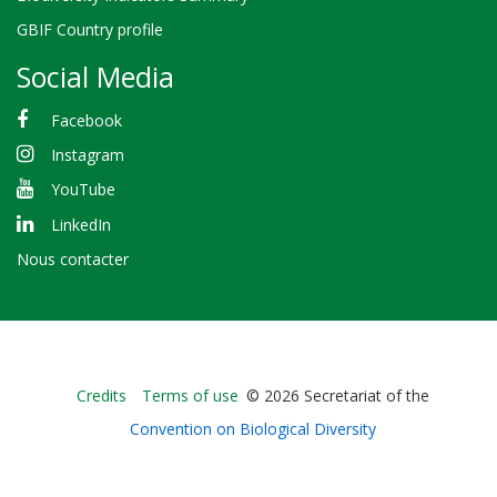
GBIF Country profile
Social Media
Facebook
Instagram
YouTube
LinkedIn
Nous contacter
Bioland
Credits
Terms of use
© 2026 Secretariat of the
-
Convention on Biological Diversity
Footer