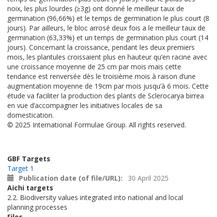
noix, les plus lourdes (≥3g) ont donné le meilleur taux de
germination (96,66%) et le temps de germination le plus court (8
jours). Par ailleurs, le bloc arrosé deux fois a le meilleur taux de
germination (63,33%) et un temps de germination plus court (14
jours). Concernant la croissance, pendant les deux premiers
mois, les plantules croissaient plus en hauteur qu’en racine avec
une croissance moyenne de 25 cm par mois mais cette
tendance est renversée dès le troisième mois à raison d’une
augmentation moyenne de 19cm par mois jusqu’à 6 mois. Cette
étude va faciliter la production des plants de Sclerocarya birrea
en vue d’accompagner les initiatives locales de sa
domestication.
© 2025 International Formulae Group. All rights reserved.
GBF Targets
Target 1
Publication date (of file/URL)
30 April 2025
Aichi targets
2.2. Biodiversity values integrated into national and local
planning processes
Files