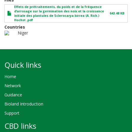
Effets de prétraitements, du poids et de la fréquence
d’arrosage sur la germination des noix et la croissance
643.48 KB
initiale des plantules de Sclerocarya birrea (A. Rich.)
Hochst..pdf
Countries
Niger
Quick links
Home
Network
Guidance
Bioland Introduction
Support
CBD links