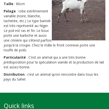
Taille
:
80cm
Pelage
:
robe
extrêmement
variable (noire, blanche,
tachetée, etc.) Le type bariolé
est très représenté au Niger.
Le poil est ras et fin. Le bouc
porte une barbiche et aussi
une crinière qui s’étend parfois
jusqu’à la croupe. Chez le mâle le front connexe porte une
touffe de poils.
Particularité
:
C’est un animal qui a une très bonne
prédisposition pour la spéculation viande et la production de lait
est assez bonne.
Distribution
:
c’est un animal qu’on rencontre dans tous les
pays du Sahel.
Quick links