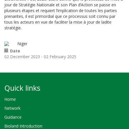
jour
de
S
tratégie
Nationale et son Plan d’Action
se passe en
plusieurs étapes et requiert l’implication
de toutes les parties
prenantes
, il est primordial que ce processus soit connu par
tous les acteurs en vue de faciliter la mise à jour de la
dite
stratégie.
Niger
Date
02 December 2023
-
02 February 2025
Quick links
Home
Network
Guidance
Bioland Introduction