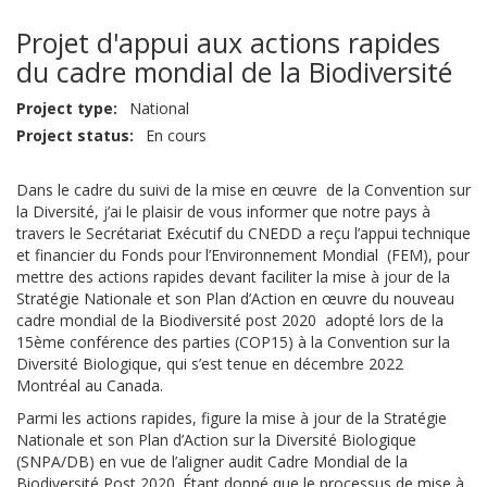
Projet d'appui aux actions rapides
du cadre mondial de la Biodiversité
Project type
National
Project status
En cours
Dans le cadre du suivi de la mise en œuvre de la Convention sur
la Diversité, j’ai le plaisir de vous informer que notre pays à
travers le Secrétariat Exécutif du CNEDD a reçu l’appui technique
et financier du Fonds pour l’Environnement Mondial (FEM), pour
mettre des actions rapides devant faciliter la mise à jour de la
Stratégie Nationale et son Plan d’Action en œuvre du nouveau
cadre mondial de la Biodiversité post 2020 adopté lors de la
15ème conférence des parties (COP15) à la Convention sur la
Diversité Biologique, qui s’est tenue en décembre 2022
Montréal au Canada.
Parmi les actions rapides, figure la mise à jour de la Stratégie
Nationale et son Plan d’Action sur la Diversité Biologique
(SNPA/DB) en vue de l’aligner audit Cadre Mondial de la
Biodiversité Post 2020.
Étant donné que le processus de
mise à