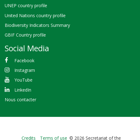
UNEP country profile
United Nations country profile
Biodiversity Indicators Summary
GBIF Country profile
Social Media
Facebook
Instagram
YouTube
LinkedIn
Nous contacter
Bioland
Credits
Terms of use
© 2026 Secretariat of the