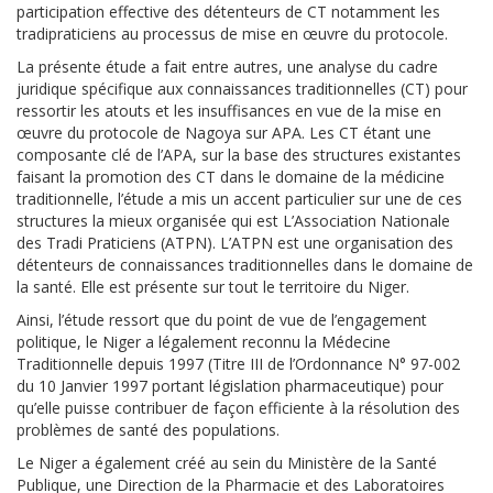
participation effective des détenteurs de CT notamment les
tradipraticiens au processus de mise en œuvre du protocole.
La présente étude a fait entre autres, une analyse du cadre
juridique spécifique aux connaissances traditionnelles (CT) pour
ressortir les atouts et les insuffisances en vue de la mise en
œuvre du protocole de Nagoya sur APA. Les CT étant une
composante clé de l’APA, sur la base des structures existantes
faisant la promotion des CT dans le domaine de la médicine
traditionnelle, l’étude a mis un accent particulier sur une de ces
structures la mieux organisée qui est L’Association Nationale
des Tradi Praticiens (ATPN). L’ATPN est une organisation des
détenteurs de connaissances traditionnelles dans le domaine de
la santé. Elle est présente sur tout le territoire du Niger.
Ainsi, l’étude ressort que du point de vue de l’engagement
politique, le Niger a légalement reconnu la Médecine
Traditionnelle depuis 1997 (Titre III de l’Ordonnance N° 97-002
du 10 Janvier 1997 portant législation pharmaceutique) pour
qu’elle puisse contribuer de façon efficiente à la résolution des
problèmes de santé des populations.
Le Niger a également créé au sein du Ministère de la Santé
Publique, une Direction de la Pharmacie et des Laboratoires