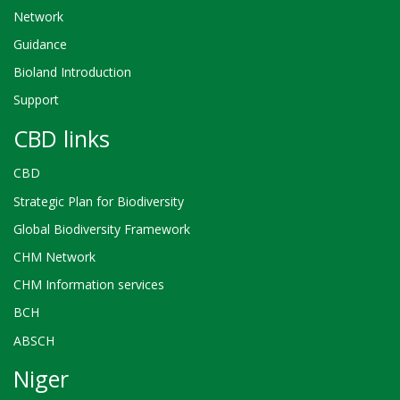
Network
Guidance
Bioland Introduction
Support
CBD links
CBD
Strategic Plan for Biodiversity
Global Biodiversity Framework
CHM Network
CHM Information services
BCH
ABSCH
Niger