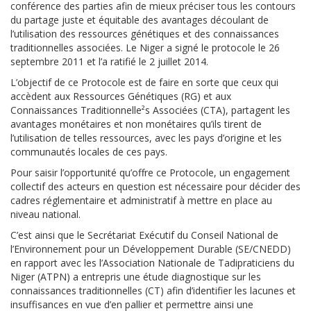
conférence des parties afin de mieux préciser tous les contours
du partage juste et équitable des avantages découlant de
l’utilisation des ressources génétiques et des connaissances
traditionnelles associées. Le Niger a signé le protocole le 26
septembre 2011 et l’a ratifié le 2 juillet 2014.
L’objectif de ce Protocole est de faire en sorte que ceux qui
accèdent aux Ressources Génétiques (RG) et aux
Connaissances Traditionnelle²s Associées (CTA), partagent les
avantages monétaires et non monétaires qu’ils tirent de
l’utilisation de telles ressources, avec les pays d’origine et les
communautés locales de ces pays.
Pour saisir l’opportunité qu’offre ce Protocole, un engagement
collectif des acteurs en question est nécessaire pour décider des
cadres réglementaire et administratif à mettre en place au
niveau national.
C’est ainsi que le Secrétariat Exécutif du Conseil National de
l’Environnement pour un Développement Durable (SE/CNEDD)
en rapport avec les l’Association Nationale de Tadipraticiens du
Niger (ATPN) a entrepris une étude diagnostique sur les
connaissances traditionnelles (CT) afin d’identifier les lacunes et
insuffisances en vue d’en pallier et permettre ainsi une