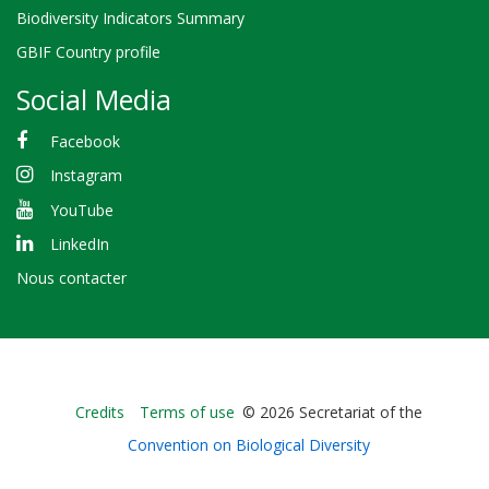
Biodiversity Indicators Summary
GBIF Country profile
Social Media
Facebook
Instagram
YouTube
LinkedIn
Nous contacter
Bioland
Credits
Terms of use
© 2026 Secretariat of the
-
Convention on Biological Diversity
Footer