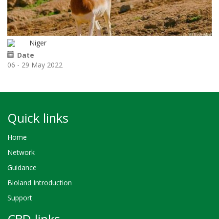
Niger
Date
06 - 29 May 2022
Quick links
Home
Network
Guidance
Bioland Introduction
Support
CBD links