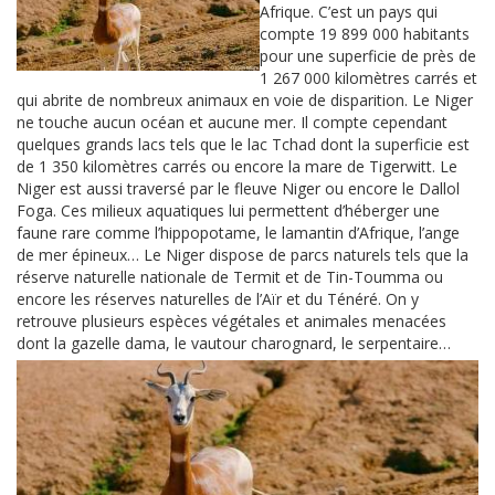
Afrique. C’est un pays qui
compte 19 899 000 habitants
pour une superficie de près de
1 267 000 kilomètres carrés et
qui abrite de nombreux animaux en voie de disparition. Le Niger
ne touche aucun océan et aucune mer. Il compte cependant
quelques grands lacs tels que le lac Tchad dont la superficie est
de 1 350 kilomètres carrés ou encore la mare de Tigerwitt. Le
Niger est aussi traversé par le fleuve Niger ou encore le Dallol
Foga. Ces milieux aquatiques lui permettent d’héberger une
faune rare comme l’hippopotame, le lamantin d’Afrique, l’ange
de mer épineux… Le Niger dispose de parcs naturels tels que la
réserve naturelle nationale de Termit et de Tin-Toumma ou
encore les réserves naturelles de l’Aïr et du Ténéré. On y
retrouve plusieurs espèces végétales et animales menacées
dont la gazelle dama, le vautour charognard, le serpentaire…