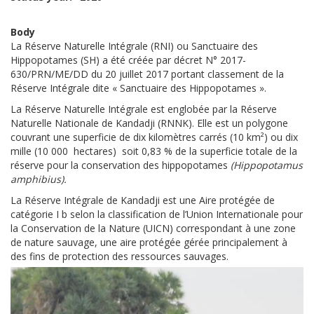
Body
La Réserve Naturelle Intégrale (RNI) ou Sanctuaire des
Hippopotames (SH) a été créée par décret N° 2017-
630/PRN/ME/DD du 20 juillet 2017 portant classement de la
Réserve Intégrale dite « Sanctuaire des Hippopotames ».
La Réserve Naturelle Intégrale est englobée par la Réserve
Naturelle Nationale de Kandadji (RNNK). Elle est un polygone
couvrant une superficie de dix kilomètres carrés (10 km²) ou dix
mille (10 000 hectares) soit 0,83 % de la superficie totale de la
réserve pour la conservation des hippopotames
(Hippopotamus
amphibius).
La Réserve Intégrale de Kandadji est une Aire protégée de
catégorie I b selon la classification de l’Union Internationale pour
la Conservation de la Nature (UICN) correspondant à une zone
de nature sauvage, une aire protégée gérée principalement à
des fins de protection des ressources sauvages.