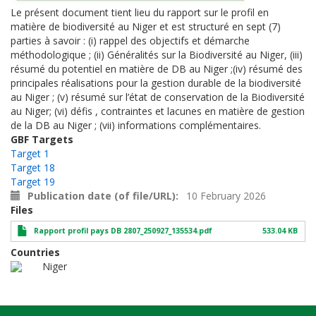
Le présent document tient lieu du rapport sur le profil en
matière de biodiversité au Niger et est structuré en sept (7)
parties à savoir : (i) rappel des objectifs et démarche
méthodologique ; (ii) Généralités sur la Biodiversité au Niger, (iii)
résumé du potentiel en matière de DB au Niger ;(iv) résumé des
principales réalisations pour la gestion durable de la biodiversité
au Niger ; (v) résumé sur l’état de conservation de la Biodiversité
au Niger; (vi) défis , contraintes et lacunes en matière de gestion
de la DB au Niger ; (vii) informations complémentaires.
GBF Targets
Target 1
Target 18
Target 19
Publication date (of file/URL)
10 February 2026
Files
Rapport profil pays DB 2807_250927_135534.pdf
533.04 KB
Countries
Niger