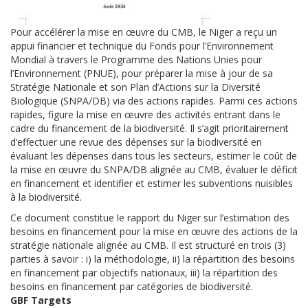
Pour accélérer la mise en œuvre du CMB, le Niger
a
reçu un
appui financier et technique du Fonds pour l’Environnement
Mondial
à travers le
Programme des Nations Unies pour
l’Environnement (PNUE), pour préparer la mise à jour de sa
Stratégie Nationale et son Plan d’Actions sur la Diversité
Biologique (SNPA/DB)
via
des actions rapides. Parmi ces actions
rapides, figure la mise en œuvre des activités entrant dans le
cadre du financement de la biodiversité. Il s’agit prioritairement
d’effectuer une revue des dépenses sur la biodiversité en
évaluant les dépenses dans tous les secteurs, estimer le coût de
la mise en œuvre du SNPA/DB alignée au CMB, évaluer le déficit
en financement et identifier et estimer les subventions nuisibles
à la biodiversité.
Ce document constitue le rapport du Niger sur l’estimation des
besoins en financement pour la mise en œuvre des actions de la
stratégie nationale alignée au CMB. Il est structuré en trois (3)
parties à savoir : i) la méthodologie, ii) la répartition des besoins
en financement par objectifs nationaux, iii) la répartition des
besoins en financement par catégories de biodiversité.
GBF Targets