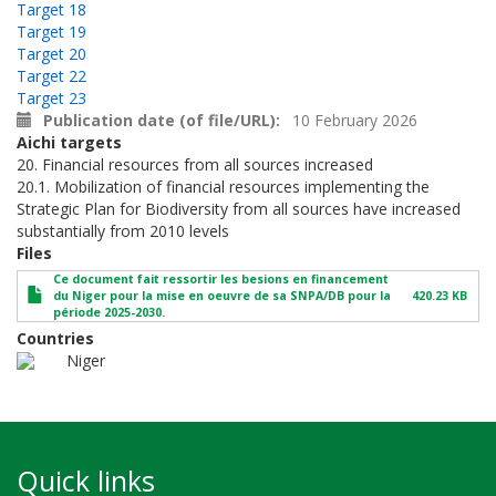
Target 18
Target 19
Target 20
Target 22
Target 23
Publication date (of file/URL)
10 February 2026
Aichi targets
20. Financial resources from all sources increased
20.1. Mobilization of financial resources implementing the
Strategic Plan for Biodiversity from all sources have increased
substantially from 2010 levels
Files
Ce document fait ressortir les besions en financement
du Niger pour la mise en oeuvre de sa SNPA/DB pour la
420.23 KB
période 2025-2030.
Countries
Niger
Quick links