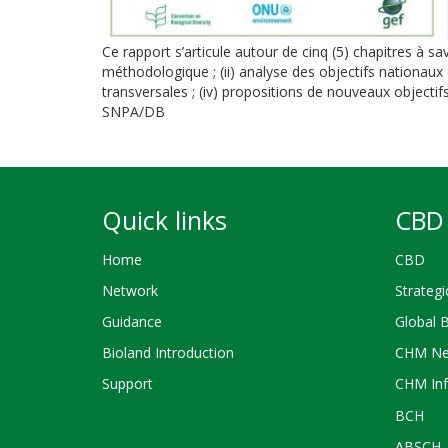
Ce rapport s’articule autour de cinq (5) chapitres à sav
méthodologique ; (ii) analyse des objectifs nationaux 
transversales ; (iv) propositions de nouveaux objectif
SNPA/DB
Quick links
CBD 
Home
CBD
Network
Strategi
Guidance
Global 
Bioland Introduction
CHM Ne
Support
CHM Inf
BCH
ABSCH