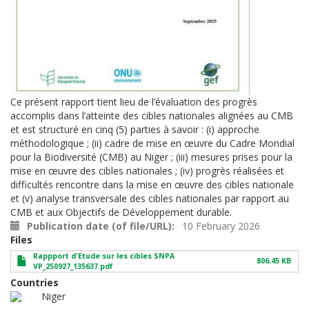
Ce présent rapport tient lieu de l’évaluation des progrès
accomplis dans l’atteinte des cibles nationales alignées au CMB
et est structuré en cinq (5) parties à savoir : (i) approche
méthodologique ; (ii) cadre de mise en œuvre du Cadre Mondial
pour la Biodiversité (CMB) au Niger ; (iii) mesures prises pour la
mise en œuvre des cibles nationales ; (iv) progrès réalisées et
difficultés rencontre dans la mise en œuvre des cibles nationale
et (v) analyse transversale des cibles nationales par rapport au
CMB et aux Objectifs de Développement durable.
Publication date (of file/URL)
10 February 2026
Files
Rappport d'Etude sur les cibles SNPA
806.45 KB
VP_250927_135637.pdf
Countries
Niger